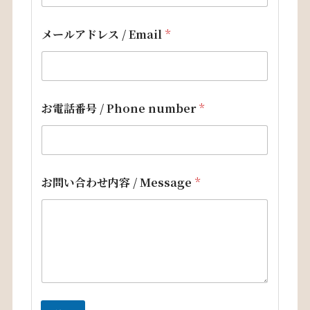
メールアドレス / Email
*
お電話番号 / Phone number
*
/
お問い合わせ内容 / Message
*
*
お
電
話
番
号