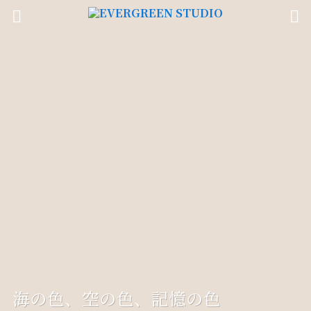
海の色、空の色、記憶の色